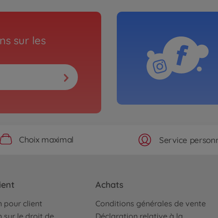
s sur les
Choix maximal
Service personn
ient
Achats
 pour client
Conditions générales de vente
 sur le droit de
Déclaration relative à la