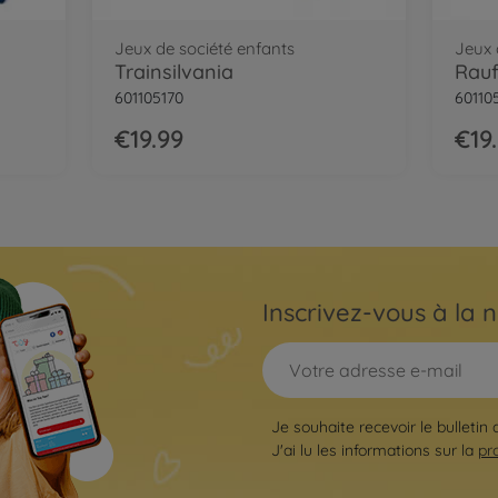
Jeux de société enfants
Jeux 
Trainsilvania
Rauf
601105170
60110
€19.99
€19
Inscrivez-vous à la n
Je souhaite recevoir le bulletin
J'ai lu les informations sur la
pr