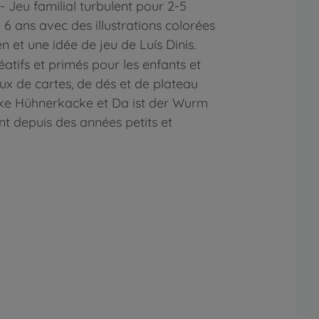
Jeu familial turbulent pour 2-5
 6 ans avec des illustrations colorées
 et une idée de jeu de Luís Dinis.
atifs et primés pour les enfants et
jeux de cartes, de dés et de plateau
e Hühnerkacke et Da ist der Wurm
t depuis des années petits et