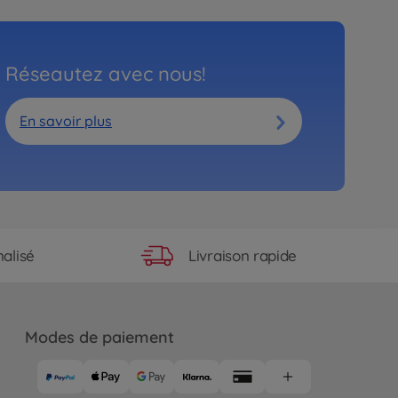
Réseautez avec nous!
En savoir plus
Livraison rapide
alisé
Modes de paiement