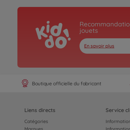
Recommandation
jouets
En savoir plus
Boutique officielle du fabricant
Liens directs
Service cl
Catégories
Information
Marques
Information