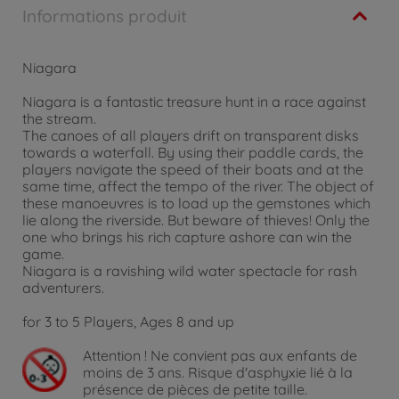
Informations produit
Niagara
Niagara is a fantastic treasure hunt in a race against
the stream.
The canoes of all players drift on transparent disks
towards a waterfall. By using their paddle cards, the
players navigate the speed of their boats and at the
same time, affect the tempo of the river. The object of
these manoeuvres is to load up the gemstones which
lie along the riverside. But beware of thieves! Only the
one who brings his rich capture ashore can win the
game.
Niagara is a ravishing wild water spectacle for rash
adventurers.
for 3 to 5 Players, Ages 8 and up
Attention !
Ne convient pas aux enfants de
moins de 3 ans. Risque d'asphyxie lié à la
présence de pièces de petite taille.