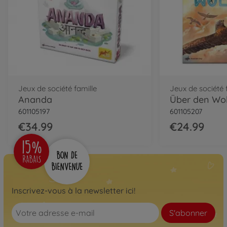
Jeux de société famille
Jeux de société 
Ananda
Über den Wo
601105197
601105207
€34.99
€24.99
Inscrivez-vous à la newsletter ici!
S'abonner