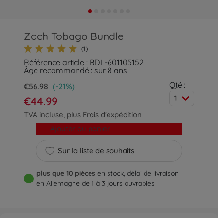
Zoch Tobago Bundle
(1)
Référence article : BDL-601105152
Âge recommandé : sur 8 ans
Qté :
€56.98
(-21%)
1
€44.99
TVA incluse, plus
Frais d'expédition
Ajouter au panier
Sur la liste de souhaits
plus que 10 pièces
en stock, délai de livraison
en Allemagne de 1 à 3 jours ouvrables