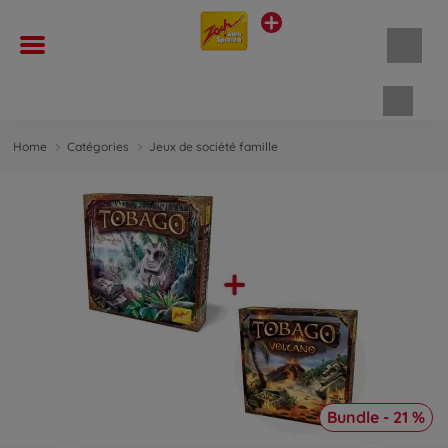
Panie
Home
Catégories
Jeux de société famille
Bundle - 21 %