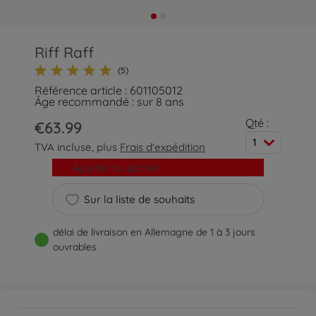
Riff Raff
(5)
Référence article : 601105012
Âge recommandé : sur 8 ans
Qté :
€63.99
1
TVA incluse, plus
Frais d'expédition
Ajouter au panier
Sur la liste de souhaits
délai de livraison en Allemagne de 1 à 3 jours
ouvrables