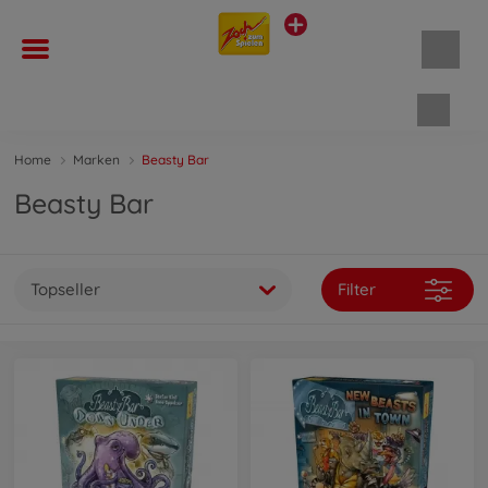
Waren
Home
Marken
Beasty Bar
Beasty Bar
Topseller
Filter