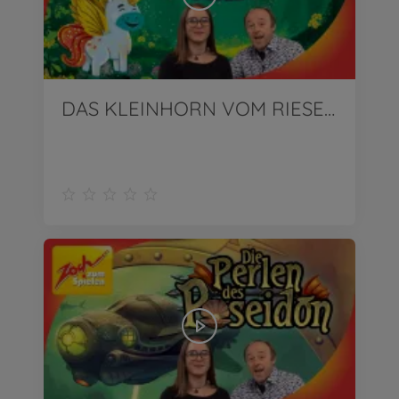
DAS KLEINHORN VOM RIESENWALD von Zoch | Wir stellen vor!