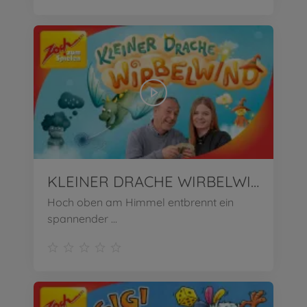
KLEINER DRACHE WIRBELWIND | Wir stellen vor!
Hoch oben am Himmel entbrennt ein
spannender ...