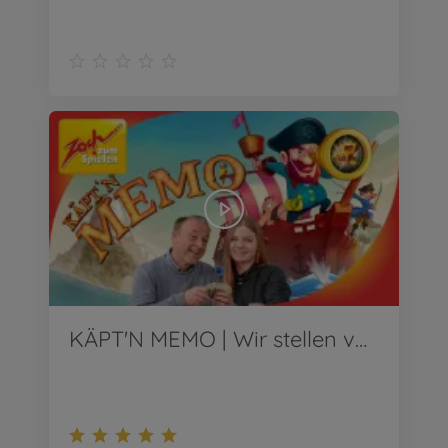
KÄPT'N MEMO | Wir stellen vor!