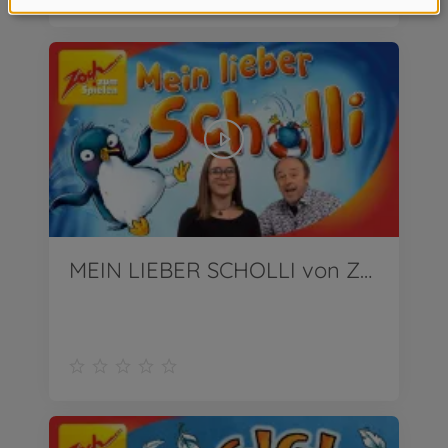
MEIN LIEBER SCHOLLI von Zoch | Wir stellen vor!