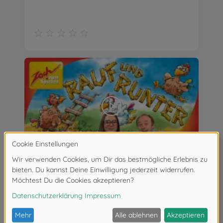
RAUF UND RUNTER von Zoch | Wir stellen vor!