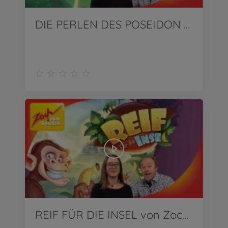
DIE PERLEN DES POSEIDON von Zoch | Wir stellen vor!
REIF FÜR DIE INSEL von Zoch | Wir stellen vor!