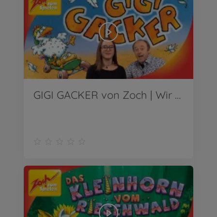
GIGI GACKER von Zoch | Wir stellen vor!