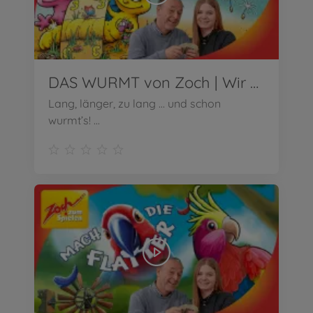
DAS WURMT von Zoch | Wir stellen vor!
Lang, länger, zu lang … und schon
wurmt’s! ...