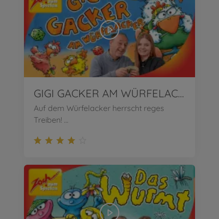
GIGI GACKER AM WÜRFELACKER | Wir stellen vor!
Auf dem Würfelacker herrscht reges
Treiben! ...