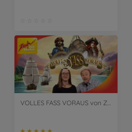
VOLLES FASS VORAUS von Zoch | Wir stellen vor!