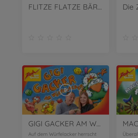
FLITZE FLATZE BÄRENTATZE | Wir stellen vor!
GIGI GACKER AM WÜRFELACKER | Wir stellen vor!
Auf dem Würfelacker herrscht
Überal