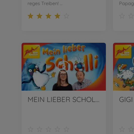
reges Treiben! ...
Papage
MEIN LIEBER SCHOLLI von Zoch | Wir stellen vor!