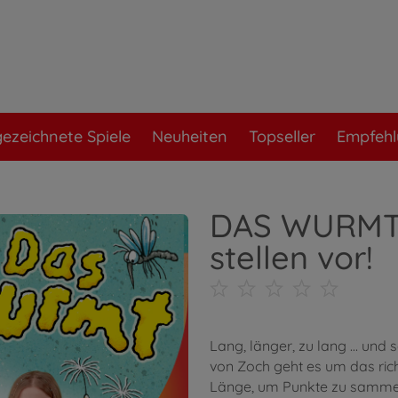
ezeichnete Spiele
Neuheiten
Topseller
Empfeh
DAS WURMT 
stellen vor!
Lang, länger, zu lang … und
von Zoch geht es um das ric
Länge, um Punkte zu sammel