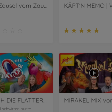
Die Zausel vom Zauberwald | Wir stellen vor!
MACH DIE FLATTER | Wir stellen vor!
l schwirren bunte