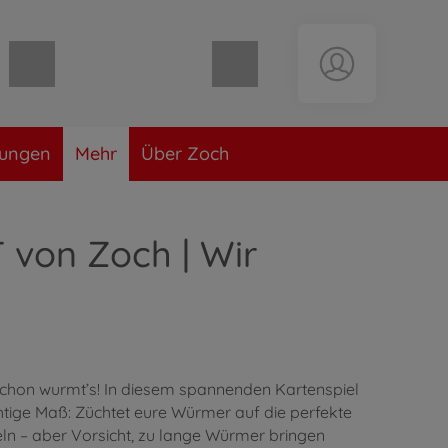
Warenkorb leer
lungen
Mehr
Über Zoch
von Zoch | Wir
 schon wurmt’s! In diesem spannenden Kartenspiel
htige Maß: Züchtet eure Würmer auf die perfekte
n – aber Vorsicht, zu lange Würmer bringen