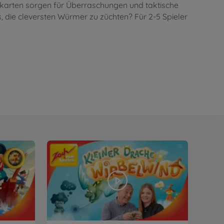
skarten sorgen für Überraschungen und taktische
s, die cleversten Würmer zu züchten? Für 2-5 Spieler