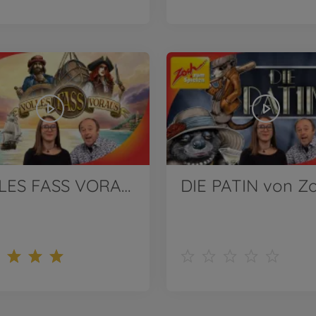
VOLLES FASS VORAUS von Zoch | Wir stellen vor!