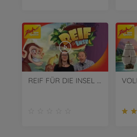
REIF FÜR DIE INSEL von Zoch | Wir stellen vor!