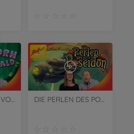
DAS KLEINHORN VOM RIESENWALD von Zoch | Wir stellen vor!
DIE PERLEN DES POSEIDON von Zoch | Wir stellen vor!