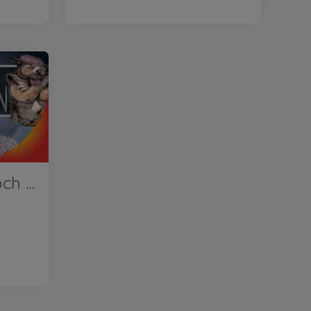
DIE PATIN von Zoch | Wir stellen vor!