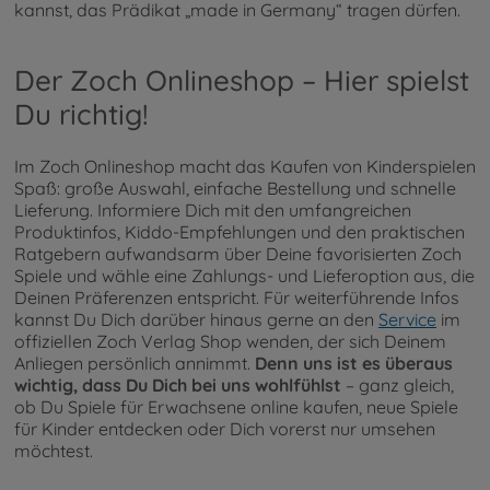
kannst, das Prädikat „made in Germany“ tragen dürfen.
Der Zoch Onlineshop – Hier spielst
Du richtig!
Im Zoch Onlineshop macht das Kaufen von Kinderspielen
Spaß: große Auswahl, einfache Bestellung und schnelle
Lieferung. Informiere Dich mit den umfangreichen
Produktinfos, Kiddo-Empfehlungen und den praktischen
Ratgebern aufwandsarm über Deine favorisierten Zoch
Spiele und wähle eine Zahlungs- und Lieferoption aus, die
Deinen Präferenzen entspricht. Für weiterführende Infos
kannst Du Dich darüber hinaus gerne an den
Service
im
offiziellen Zoch Verlag Shop wenden, der sich Deinem
Anliegen persönlich annimmt.
Denn uns ist es überaus
wichtig, dass Du Dich bei uns wohlfühlst
– ganz gleich,
ob Du Spiele für Erwachsene online kaufen, neue Spiele
für Kinder entdecken oder Dich vorerst nur umsehen
möchtest.