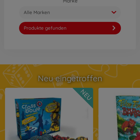
Marke
Alle Marken
Produkte gefunden
Neu eingetroffen
NEU