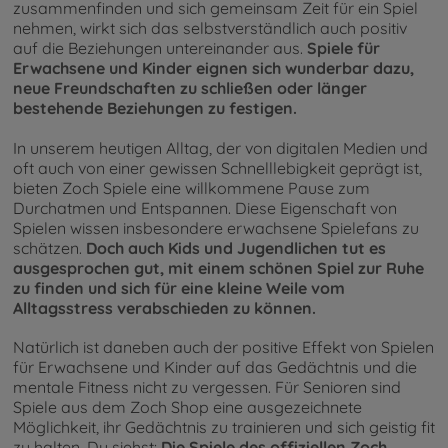
zusammenfinden und sich gemeinsam Zeit für ein Spiel
nehmen, wirkt sich das selbstverständlich auch positiv
auf die Beziehungen untereinander aus.
Spiele für
Erwachsene und Kinder eignen sich wunderbar dazu,
neue Freundschaften zu schließen oder länger
bestehende Beziehungen zu festigen.
In unserem heutigen Alltag, der von digitalen Medien und
oft auch von einer gewissen Schnelllebigkeit geprägt ist,
bieten Zoch Spiele eine willkommene Pause zum
Durchatmen und Entspannen. Diese Eigenschaft von
Spielen wissen insbesondere erwachsene Spielefans zu
schätzen.
Doch auch Kids und Jugendlichen tut es
ausgesprochen gut, mit einem schönen Spiel zur Ruhe
zu finden und sich für eine kleine Weile vom
Alltagsstress verabschieden zu können.
Natürlich ist daneben auch der positive Effekt von Spielen
für Erwachsene und Kinder auf das Gedächtnis und die
mentale Fitness nicht zu vergessen. Für Senioren sind
Spiele aus dem Zoch Shop eine ausgezeichnete
Möglichkeit, ihr Gedächtnis zu trainieren und sich geistig fit
zu halten. Du siehst:
Die Spiele des offiziellen Zoch