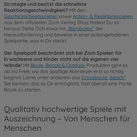
Strategie und besitzt die schnellste
Reaktionsgeschwindigkeit?
Mit den
Geschicklichkeitsspielen
sowie
Action- & Reaktionsspielen
aus dem offiziellen Zoch Verlag Shop findest Du es
heraus! Stelle Dich etwa mit
„Bamboleo“
der
Herausforderung und beweise in einer actiongeladenen
Spielpartie, was in Dir steckt.
Der Spielspaß beschränkt sich bei Zoch Spielen für
Erwachsene und Kinder nicht auf die eigenen vier
Wände!
Mit
Boule, Boccia & Outdoor
Produkten geht es
ab ins Freie, wo das spaßige Abenteuer erst so richtig
beginnt. Lerne unter anderem das
Crossboule „beach“
Set kennen, das es Dir ermöglicht, fast überall eine Partie
Boule zu starten.
Qualitativ hochwertige Spiele mit
Auszeichnung – Von Menschen für
Menschen