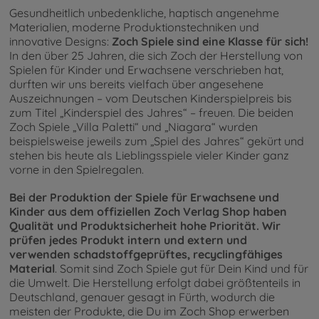
Gesundheitlich unbedenkliche, haptisch angenehme
Materialien, moderne Produktionstechniken und
innovative Designs:
Zoch Spiele sind eine Klasse für sich!
In den über 25 Jahren, die sich Zoch der Herstellung von
Spielen für Kinder und Erwachsene verschrieben hat,
durften wir uns bereits vielfach über angesehene
Auszeichnungen – vom Deutschen Kinderspielpreis bis
zum Titel „Kinderspiel des Jahres“ – freuen. Die beiden
Zoch Spiele „Villa Paletti“ und „Niagara“ wurden
beispielsweise jeweils zum „Spiel des Jahres“ gekürt und
stehen bis heute als Lieblingsspiele vieler Kinder ganz
vorne in den Spielregalen.
Bei der Produktion der Spiele für Erwachsene und
Kinder aus dem offiziellen Zoch Verlag Shop haben
Qualität und Produktsicherheit hohe Priorität. Wir
prüfen jedes Produkt intern und extern und
verwenden schadstoffgeprüftes, recyclingfähiges
Material
. Somit sind Zoch Spiele gut für Dein Kind und für
die Umwelt. Die Herstellung erfolgt dabei größtenteils in
Deutschland, genauer gesagt in Fürth, wodurch die
meisten der Produkte, die Du im Zoch Shop erwerben