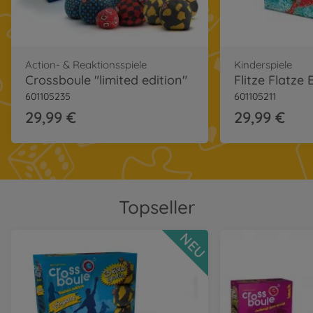
Action- & Reaktionsspiele
Kinderspiele
Crossboule "limited edition"
Flitze Flatze
601105235
601105211
29,99 €
29,99 €
Topseller
NEU