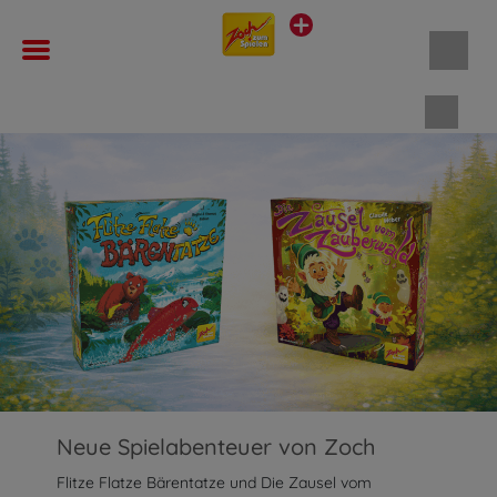
Waren
Neue Spielabenteuer von Zoch
Flitze Flatze Bärentatze und Die Zausel vom