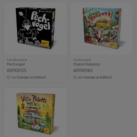
Familienspiele
Kinderspiele
Pechvogel
Piazza Rabazza
601105125
601105182
im Handel erhältlich
im Handel erhältlich