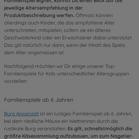
Familienspiel eignet, kannst Du einen Blick auf die
jeweilige Altersempfehlung in der
Produktbeschreibung werfen.
Oftmals können
allerdings auch Kinder, die das empfohlene Alter
unterschreiten, mitspielen, sofern sie ein älteres
Geschwisterkind oder ein Erwachsener dabei unterstützt.
Das gilt natürlich nur dann, wenn der Inhalt des Spiels
dem Alter angemessen ist.
Nachfolgend möchten wir Dir einige unserer Top-
Familienspiele für Kids unterschiedlicher Altersgruppen
vorstellen:
Familienspiele ab 6 Jahren
Burg Appenzell
ist ein lustiges Familienspiel ab 6 Jahren,
bei dem niedliche Mäuse ein Wettrennen durch die
rustikale Burg veranstalten.
Es gilt, schnellstmöglich die
größte Käsesammlung aufzubauen, um zum Nagetier-