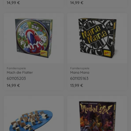
14,99 €
14,99 €
Familienspiele
Familienspiele
Mach die Flatter
Mana Mana
601105203
601105163
14,99 €
13,99 €