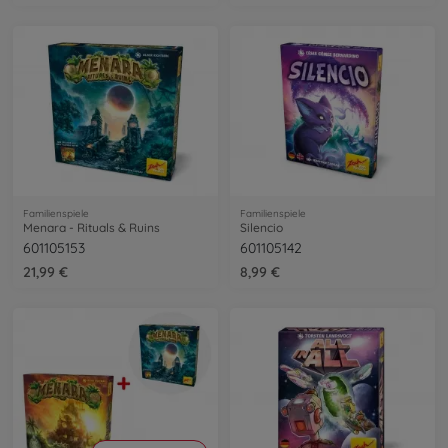
Familienspiele
Familienspiele
Menara - Rituals & Ruins
Silencio
601105153
601105142
21,99 €
8,99 €