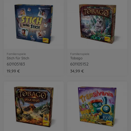
Familienspiele
Familienspiele
Stich für Stich
Tobago
601105183
601105152
19,99 €
34,99 €