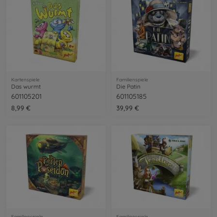
Kartenspiele
Familienspiele
Das wurmt
Die Patin
601105201
601105185
8,99 €
39,99 €
Familienspiele
Familienspiele