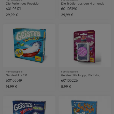
Die Perlen des Poseidon
Die Trödler aus den Highlands
601105174
601105190
29,99 €
29,99 €
Familienspiele
Familienspiele
Geistesblitz 2.0
Geistesblitz Happy Birthday
601105019
601105226
14,99 €
5,99 €