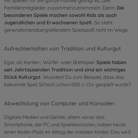
Mit Spielen für die ganze Familie gelingt es, alle
Familienmitglieder zusammenzutrommeln. Denn:
Die
besonderen Spiele machen sowohl Kids als auch
Jugendlichen und Erwachsenen Spaß.
So steht
generationenübergreifendem Spielspaß nicht im Wege.
Aufrechterhalten von Tradition und Kulturgut
Egal, ob Karten-, Würfel- oder Brettspiel:
Spiele haben
seit Jahrtausenden Tradition und sind ein wichtiges
Stück Kulturgut.
Wusstest Du zum Beispiel, dass das
bekannte Spiel Schach schon 600 n. Chr. gespielt wurde?
Abwechslung von Computer und Konsolen
Digitale Medien und Geräte, allem voran das
Smartphone, der PC und Spielekonsolen, haben heute
einen festen Platz im Alltag der meisten Kinder. Das wird