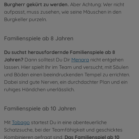
Burgherr gekürt zu werden.
Aber Achtung: Wer nicht
aufpasst, muss zusehen, wie seine Mäuschen in den
Burgkeller purzeln.
Familienspiele ab 8 Jahren
Du suchst herausfordernde Familienspiele ab 8
Jahren?
Dann solltest Du Dir
Menara
nicht entgehen
lassen. Hier spielt Ihr im Team und versucht, mit Säulen
und Böden einen beeindruckenden Tempel zu errichten.
Dabei sind gute Nerven, ein durchdachter Plan und ein
ruhiges Händchen unerlässlich.
Familienspiele ab 10 Jahren
Mit
Tobago
startest Du in eine abenteuerliche
Schatzsuche, bei der Teamfähigkeit und geschicktes
Kombinieren gefragt sind.
Das Familienspiel ab 10