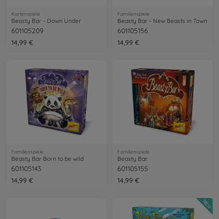
Kartenspiele
Familienspiele
Beasty Bar - Down Under
Beasty Bar - New Beasts in Town
601105209
601105156
14,99 €
14,99 €
Familienspiele
Familienspiele
Beasty Bar Born to be wild
Beasty Bar
601105143
601105155
14,99 €
14,99 €
NEU