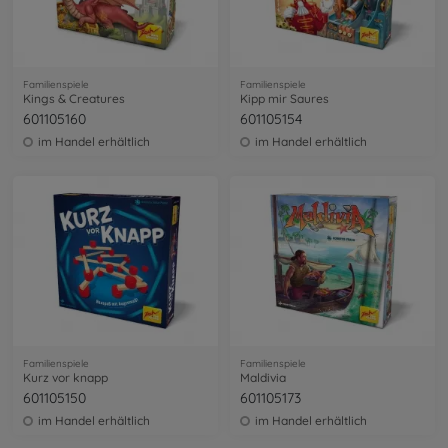
Familienspiele
Familienspiele
Kings & Creatures
Kipp mir Saures
601105160
601105154
im Handel erhältlich
im Handel erhältlich
Familienspiele
Familienspiele
Kurz vor knapp
Maldivia
601105150
601105173
im Handel erhältlich
im Handel erhältlich