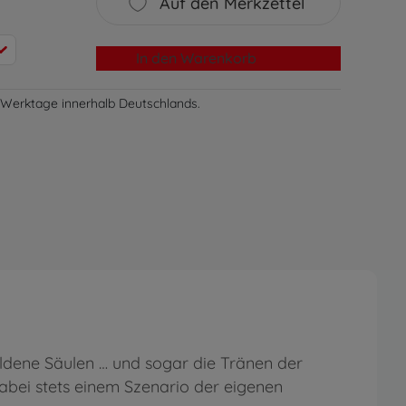
Auf den Merkzettel
In den Warenkorb
-3 Werktage innerhalb Deutschlands.
ldene Säulen … und sogar die Tränen der
dabei stets einem Szenario der eigenen