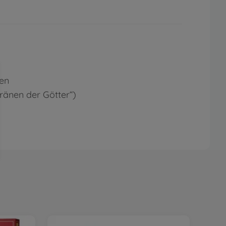
en
ränen der Götter“)