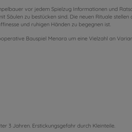
mpelbauer vor jedem Spielzug Informationen und Ratsch
t Säulen zu bestücken sind. Die neuen Rituale stellen 
affinesse und ruhigen Händen zu begegnen ist.
ooperative Bauspiel Menara um eine Vielzahl an Varia
ter 3 Jahren. Erstickungsgefahr durch Kleinteile.