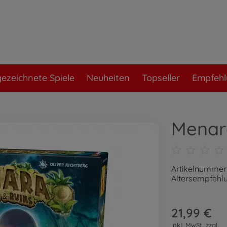
ezeichnete Spiele
Neuheiten
Topseller
Empfeh
Menara
Artikelnummer
Altersempfehlu
21,99 €
inkl. MwSt. zzgl.