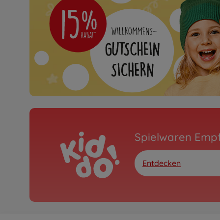
Spielwaren Emp
Entdecken