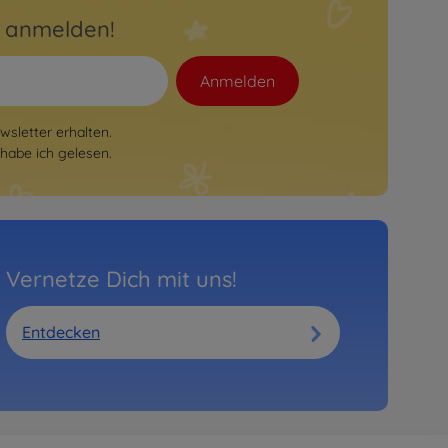
r anmelden!
Anmelden
sletter erhalten.
habe ich gelesen.
Vernetze Dich mit uns!
Entdecken