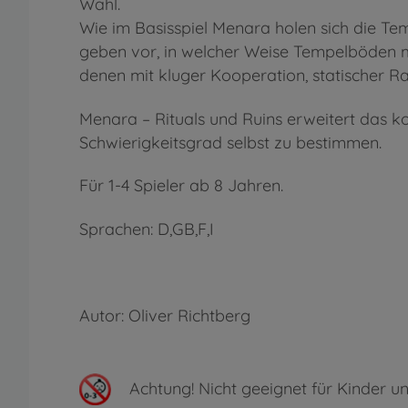
Wahl.
Wie im Basisspiel Menara holen sich die Te
geben vor, in welcher Weise Tempelböden mi
denen mit kluger Kooperation, statischer R
Menara – Rituals und Ruins erweitert das k
Schwierigkeitsgrad selbst zu bestimmen.
Für 1-4 Spieler ab 8 Jahren.
Sprachen: D,GB,F,I
Autor: Oliver Richtberg
Achtung!
Nicht geeignet für Kinder un