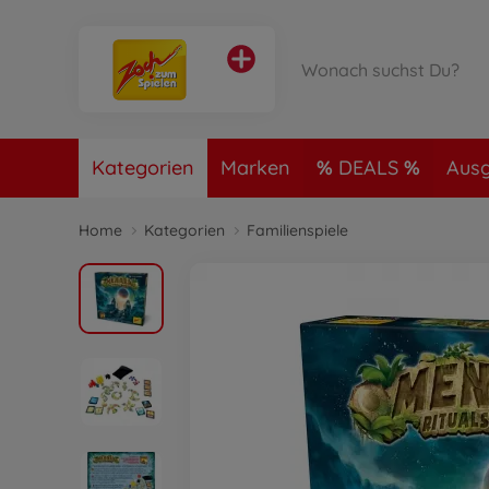
Kategorien
Marken
DEALS
Ausg
Home
Kategorien
Familienspiele