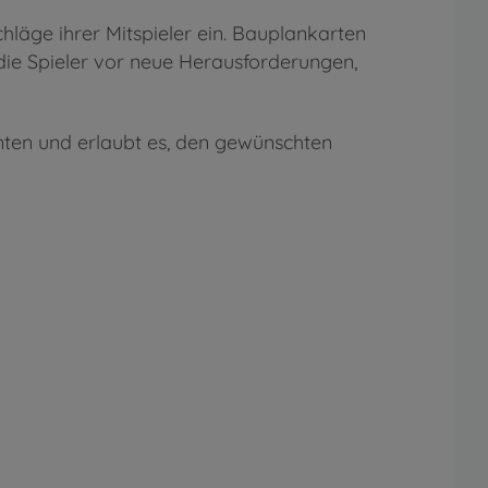
läge ihrer Mitspieler ein. Bauplankarten
die Spieler vor neue Herausforderungen,
nten und erlaubt es, den gewünschten