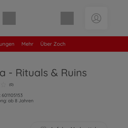
Warenkorb leer
lungen
Mehr
Über Zoch
 - Rituals & Ruins
(0)
: 601105153
ng: ab 8 Jahren