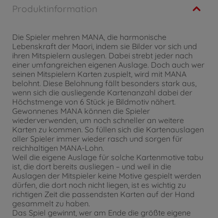
Produktinformation
Die Spieler mehren MANA, die harmonische
Lebenskraft der Maori, indem sie Bilder vor sich und
ihren Mitspielern auslegen. Dabei strebt jeder nach
einer umfangreichen eigenen Auslage. Doch auch wer
seinen Mitspielern Karten zuspielt, wird mit MANA
belohnt. Diese Belohnung fällt besonders stark aus,
wenn sich die ausliegende Kartenanzahl dabei der
Höchstmenge von 6 Stück je Bildmotiv nähert.
Gewonnenes MANA können die Spieler
wiederverwenden, um noch schneller an weitere
Karten zu kommen. So füllen sich die Kartenauslagen
aller Spieler immer wieder rasch und sorgen für
reichhaltigen MANA-Lohn.
Weil die eigene Auslage für solche Kartenmotive tabu
ist, die dort bereits ausliegen – und weil in die
Auslagen der Mitspieler keine Motive gespielt werden
dürfen, die dort noch nicht liegen, ist es wichtig zu
richtigen Zeit die passendsten Karten auf der Hand
gesammelt zu haben.
Das Spiel gewinnt, wer am Ende die größte eigene