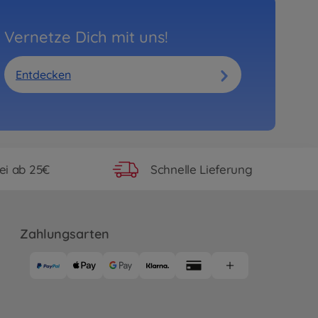
Vernetze Dich mit uns!
Entdecken
ei ab 25€
Schnelle Lieferung
Zahlungsarten