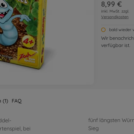
8,99 €
inkl. MwSt. zzgl.
Versandkosten
bald wieder 
Wir benachricht
verfügbar ist.
 (1)
FAQ
fünf längsten Wür
ddel-
Sieg
tenspiel, bei