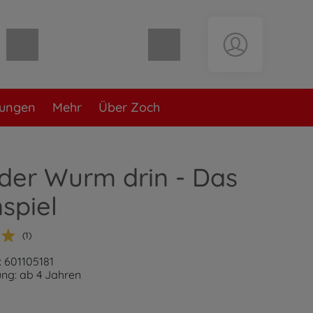
Warenkorb leer
lungen
Mehr
Über Zoch
 der Wurm drin - Das
spiel
(1)
 601105181
ng: ab 4 Jahren