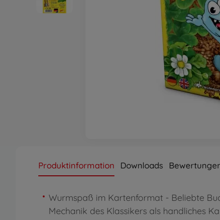
Produktinformation
Downloads
Bewertungen
Wurmspaß im Kartenformat - Beliebte Bu
Mechanik des Klassikers als handliches Kar