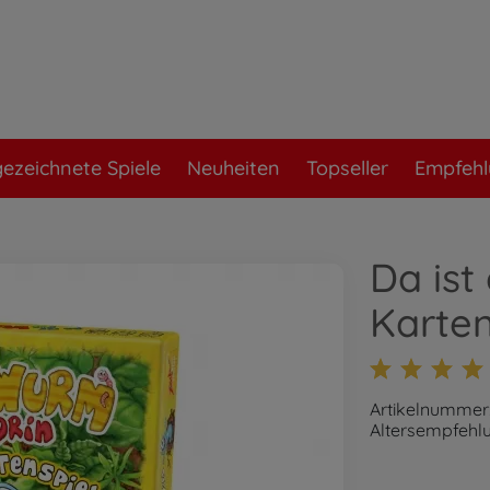
ezeichnete Spiele
Neuheiten
Topseller
Empfeh
Da ist
Karten
Artikelnummer:
Altersempfehlu