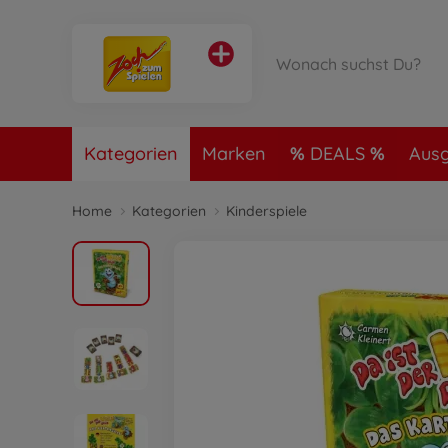
Kategorien
Marken
DEALS
Ausg
Home
Kategorien
Kinderspiele