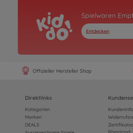
Spielwaren Emp
Entdecken
Offizieller Hersteller Shop
Direktlinks
Kundense
Kategorien
Kundeninf
Marken
Widerrufsr
DEALS
Zertifikat
Rheinland
Ausgezeichnete Spiele