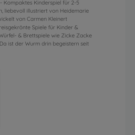
 Kompaktes Kinderspiel für 2-5
, liebevoll illustriert von Heidemarie
wickelt von Carmen Kleinert
reisgekrönte Spiele für Kinder &
 Würfel- & Brettspiele wie Zicke Zacke
a ist der Wurm drin begeistern seit