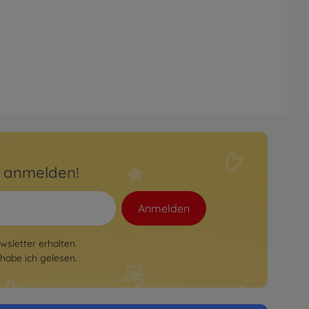
r anmelden!
Anmelden
sletter erhalten.
habe ich gelesen.