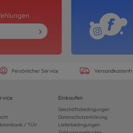
fehlungen
Persönlicher Service
Versandkostenfr
rvice
Einkaufen
o
Geschäftsbedingungen
echt
Datenschutzerklärung
sdatenbank / TÜV
Lieferbedingungen
Zahlungsmethoden