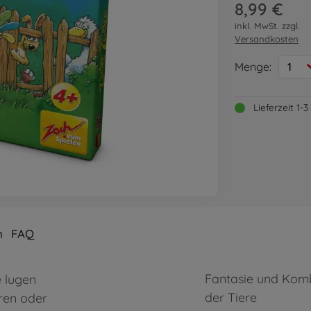
8,99 €
inkl. MwSt. zzgl.
Versandkosten
Menge:
1
Lieferzeit 1
n
FAQ
Fantasie und Komb
e lugen
der Tiere
ren oder