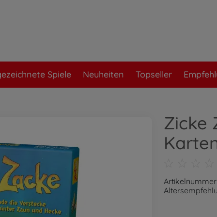
ezeichnete Spiele
Neuheiten
Topseller
Empfeh
Zicke 
Karten
Artikelnummer
Altersempfehlu