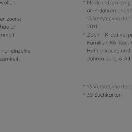
wollen
Made in Germany -
ab 4 Jahren mit Sc
13 Versteckkarten
er zuerst
2011
thaufen
ammelt
Zoch – Kreative, p
Familien: Karten-,
Hühnerkacke und D
nur einzelne
Jahren Jung & Alt
samkeit,
13 Versteckkarten
30 Suchkarten