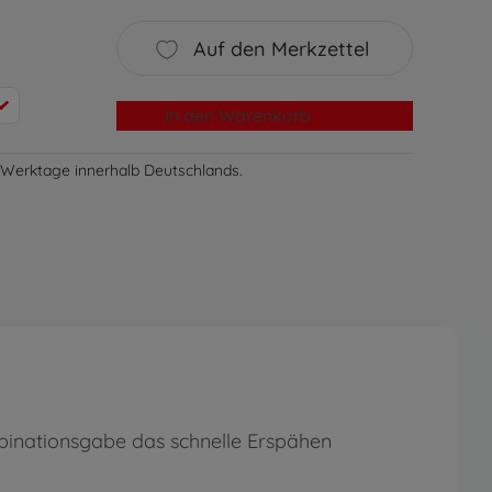
Auf den Merkzettel
In den Warenkorb
-3 Werktage innerhalb Deutschlands.
inationsgabe das schnelle Erspähen