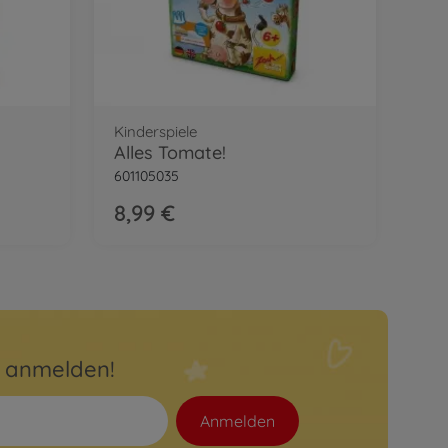
Kinderspiele
Alles Tomate!
601105035
8,99 €
r anmelden!
Anmelden