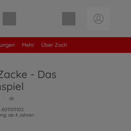
Warenkorb leer
lungen
Mehr
Über Zoch
Zacke - Das
spiel
(0)
: 601105102
ng: ab 4 Jahren