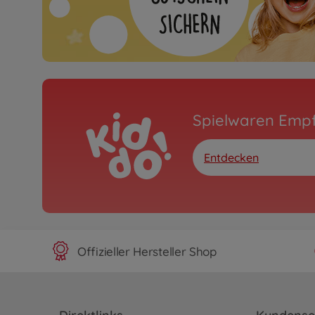
Spielwaren Emp
Entdecken
Offizieller Hersteller Shop