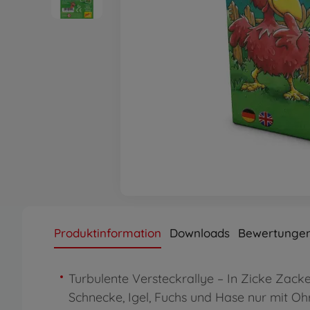
Produktinformation
Downloads
Bewertunge
Turbulente Versteckrallye – In Zicke Zack
Schnecke, Igel, Fuchs und Hase nur mit Oh