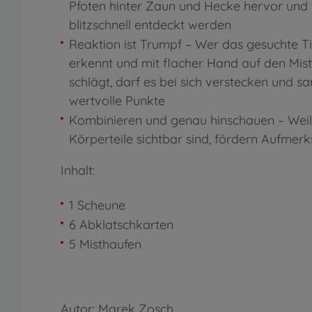
Pfoten hinter Zaun und Hecke hervor und 
blitzschnell entdeckt werden
Reaktion ist Trumpf – Wer das gesuchte Ti
erkennt und mit flacher Hand auf den Mis
schlägt, darf es bei sich verstecken und s
wertvolle Punkte
Kombinieren und genau hinschauen – Weil 
Körperteile sichtbar sind, fördern Aufmerk
Inhalt:
1 Scheune
6 Abklatschkarten
5 Misthaufen
Autor: Marek Zosch