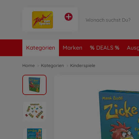
Kategorien
Marken
DEALS
Ausg
Home
Kategorien
Kinderspiele