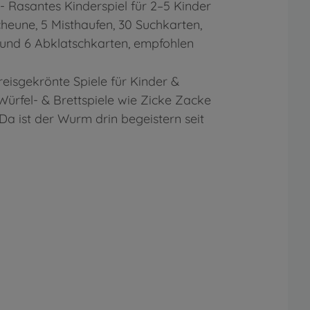
 Rasantes Kinderspiel für 2–5 Kinder
heune, 5 Misthaufen, 30 Suchkarten,
 und 6 Abklatschkarten, empfohlen
reisgekrönte Spiele für Kinder &
 Würfel- & Brettspiele wie Zicke Zacke
a ist der Wurm drin begeistern seit