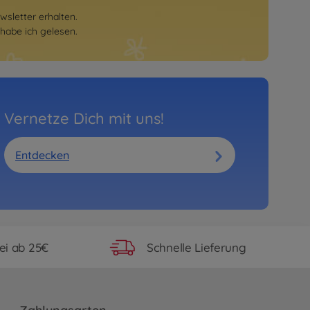
sletter erhalten.
habe ich gelesen.
Vernetze Dich mit uns!
Entdecken
ei ab 25€
Schnelle Lieferung