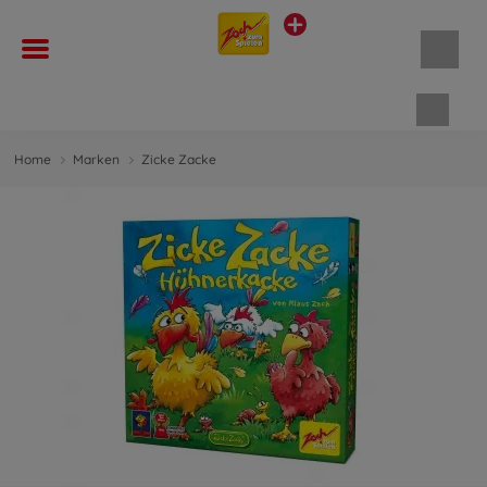
Waren
Home
Marken
Zicke Zacke