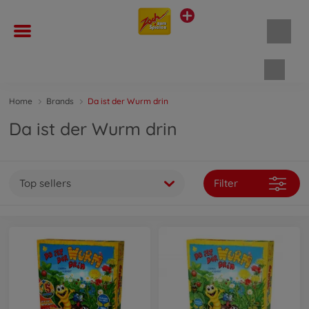
Shopp
Home
Brands
Da ist der Wurm drin
Da ist der Wurm drin
Top sellers
Filter